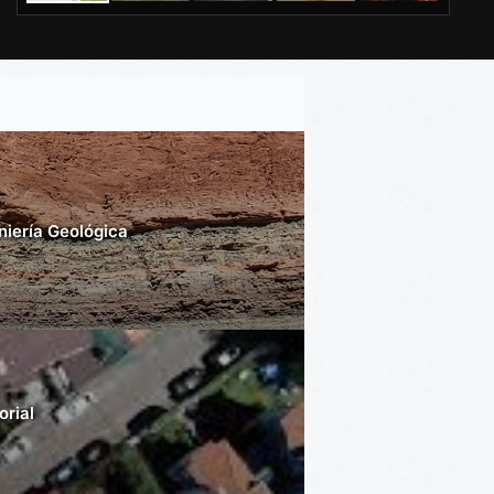
niería Geológica
orial