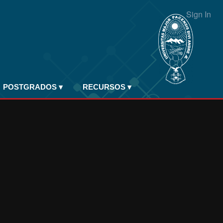
Sign In
POSTGRADOS
▾
RECURSOS
▾