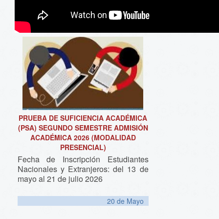
PRUEBA DE SUFICIENCIA ACADÉMICA
(PSA) SEGUNDO SEMESTRE ADMISIÓN
ACADÉMICA 2026 (MODALIDAD
PRESENCIAL)
Fecha de Inscripción Estudiantes
Nacionales y Extranjeros: del 13 de
mayo al 21 de julio 2026
20 de
Mayo