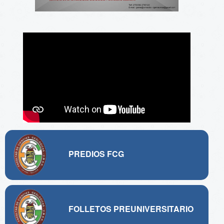
PREDIOS FCG
FOLLETOS PREUNIVERSITARIO