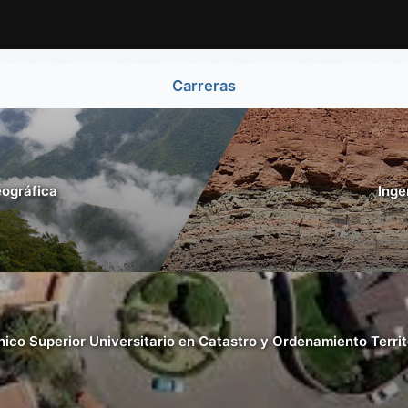
Carreras
eográfica
Inge
ico Superior Universitario en Catastro y Ordenamiento Territ