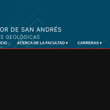
ICIO
ACERCA DE LA FACULTAD
▾
CARRERAS
▾