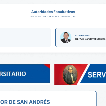
Autoridades Facultativas
FACULTAD DE CIENCIAS GEOLÓGICAS
VICEDECANO
Dr. Yuri Sandoval Montes
OR DE SAN ANDRÉS