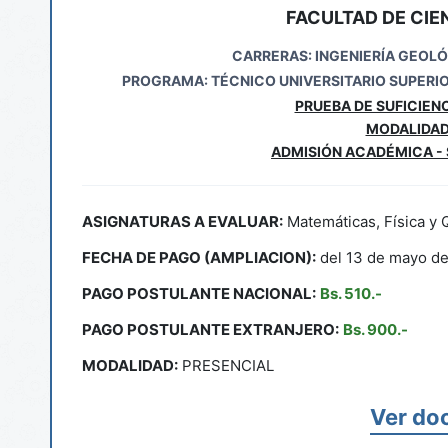
FACULTAD DE CIE
CARRERAS: INGENIERÍA GEOLÓ
PROGRAMA: TÉCNICO UNIVERSITARIO SUPERI
PRUEBA DE SUFICIENC
MODALIDAD
ADMISIÓN ACADÉMICA -
ASIGNATURAS A EVALUAR:
Matemáticas, Física y 
FECHA DE PAGO (AMPLIACION):
del 13 de mayo de 
PAGO POSTULANTE NACIONAL:
Bs. 510.-
PAGO POSTULANTE EXTRANJERO:
Bs. 900.-
MODALIDAD:
PRESENCIAL
Ver do