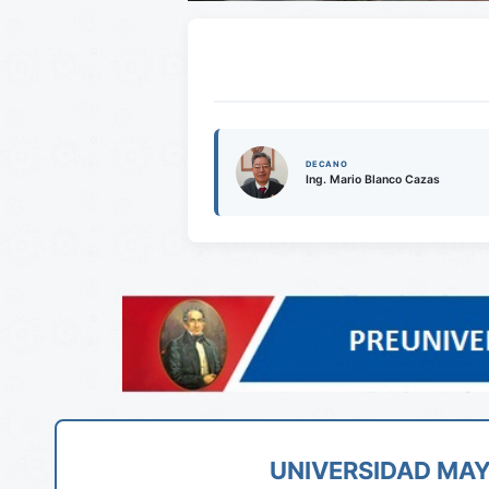
DECANO
Ing. Mario Blanco Cazas
UNIVERSIDAD MAY