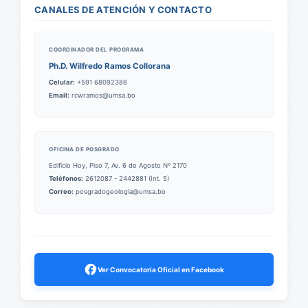
CANALES DE ATENCIÓN Y CONTACTO
COORDINADOR DEL PROGRAMA
Ph.D. Wilfredo Ramos Collorana
Celular:
+591 68092386
Email:
rcwramos@umsa.bo
OFICINA DE POSGRADO
Edificio Hoy, Piso 7, Av. 6 de Agosto Nº 2170
Teléfonos:
2612087 - 2442881 (Int. 5)
Correo:
posgradogeologia@umsa.bo
Ver Convocatoria Oficial en Facebook