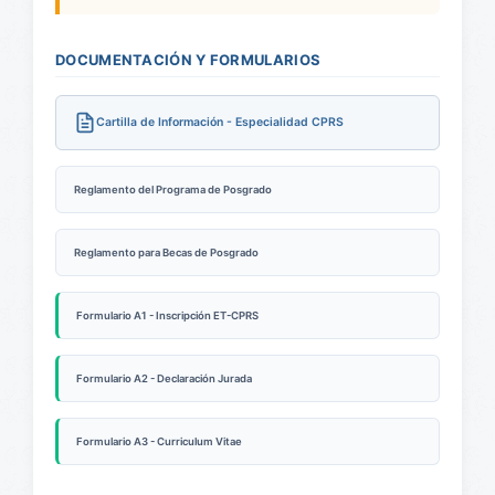
DOCUMENTACIÓN Y FORMULARIOS
Cartilla de Información - Especialidad CPRS
Reglamento del Programa de Posgrado
Reglamento para Becas de Posgrado
Formulario A1 - Inscripción ET-CPRS
Formulario A2 - Declaración Jurada
Formulario A3 - Curriculum Vitae