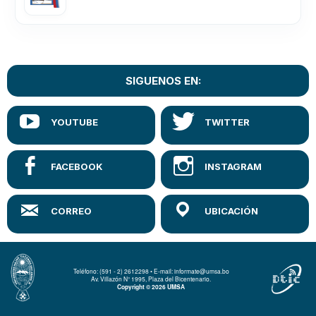
SIGUENOS EN:
Teléfono: (591 - 2) 2612298 • E-mail: informate@umsa.bo
Av. Villazón N° 1995, Plaza del Bicentenario.
Copyright © 2026 UMSA