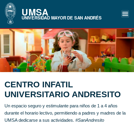
UMSA
UNIVERSIDAD MAYOR DE SAN ANDRÉS
CENTRO INFATIL
UNIVERSITARIO ANDRESITO
Un espacio seguro y estimulante para niños de 1 a 4 años
durante el horario lectivo, permitiendo a padres y madres de la
UMSA dedicarse a sus actividades.
#SanAndresito