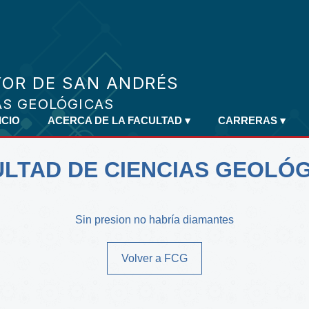
ICIO
ACERCA DE LA FACULTAD
▾
CARRERAS
▾
LTAD DE CIENCIAS GEOLÓ
Sin presion no habría diamantes
Volver a FCG