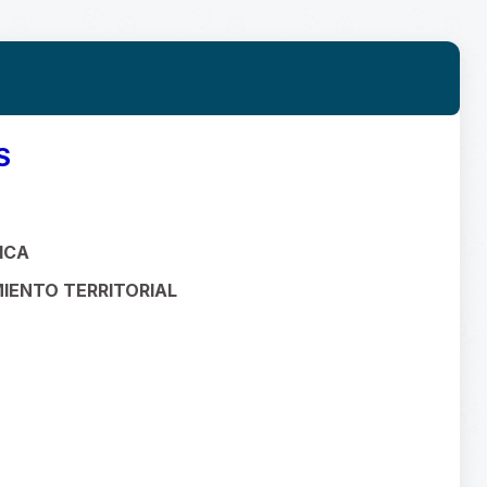
S
ICA
IENTO TERRITORIAL