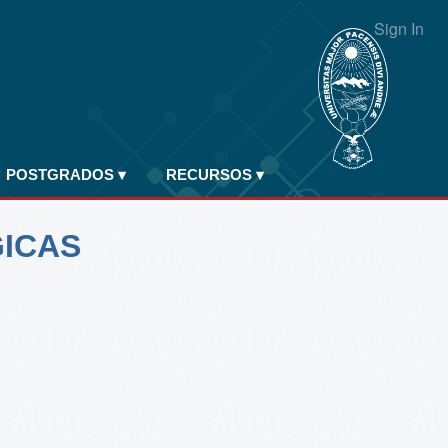
Sign In
POSTGRADOS
▾
RECURSOS
▾
GICAS