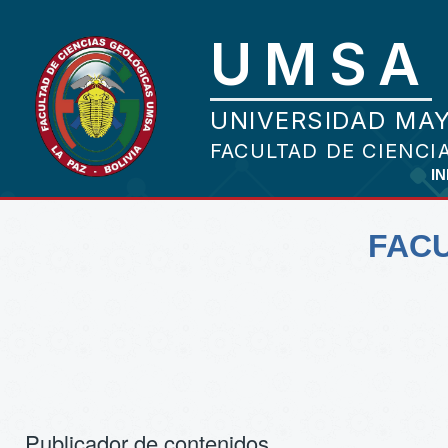
IN
FACU
Publicador de contenidos