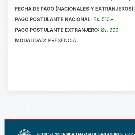
FECHA DE PAGO (NACIONALES Y EXTRANJEROS):
PAGO POSTULANTE NACIONAL:
Bs. 510.-
PAGO POSTULANTE EXTRANJERO:
Bs. 900.-
MODALIDAD:
PRESENCIAL
© DTIC - UNIVERSIDAD MAYOR DE SAN ANDRÉS, 2017 -