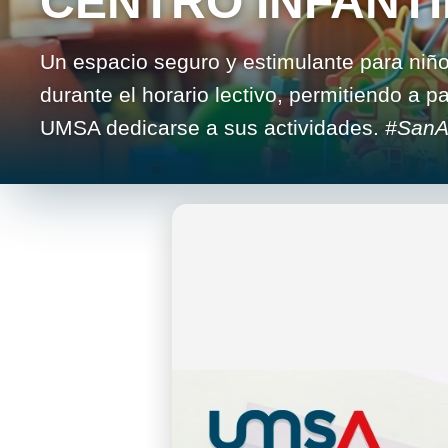
CENTRO INFANTI
Un espacio seguro y estimulante para niñ
durante el horario lectivo, permitiendo a 
UMSA dedicarse a sus actividades.
#SanA