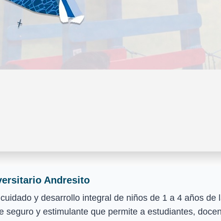
versitario Andresito
l cuidado y desarrollo integral de niños de 1 a 4 años d
seguro y estimulante que permite a estudiantes, docent