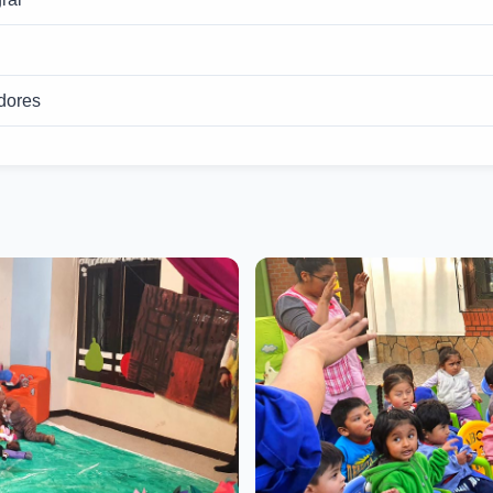
dores