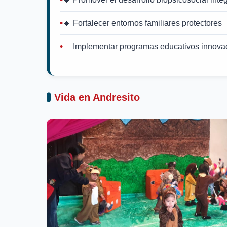
🔹 Fortalecer entornos familiares protectores
🔹 Implementar programas educativos innova
Vida en Andresito