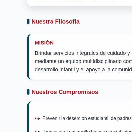
Nuestra Filosofía
MISIÓN
Brindar servicios integrales de cuidado y 
mediante un equipo multidisciplinario co
desarrollo infantil y el apoyo a la comunid
Nuestros Compromisos
🔹 Prevenir la deserción estudiantil de padres
🔹 Promover el desarrollo biopsicosocial integ