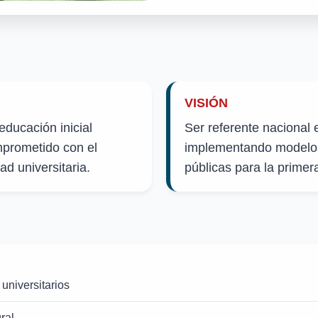
VISIÓN
educación inicial
Ser referente nacional e
mprometido con el
implementando modelos
ad universitaria.
públicas para la primera
 universitarios
ral