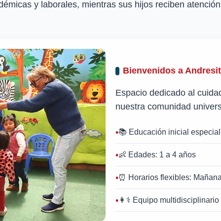
émicas y laborales, mientras sus hijos reciben atención 
Bienvenidos a Andresi
Espacio dedicado al cuidado
nuestra comunidad universi
📚 Educación inicial especia
👶 Edades: 1 a 4 años
⏰ Horarios flexibles: Mañana
👩⚕️ Equipo multidisciplinario