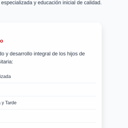
especializada y educación inicial de calidad.
to
 y desarrollo integral de los hijos de
taria:
lizada
 y Tarde