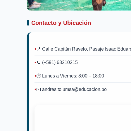
Contacto y Ubicación
📍 Calle Capitán Ravelo, Pasaje Isaac Edua
📞 (+591) 68210215
🕒 Lunes a Viernes: 8:00 – 18:00
📧 andresito.umsa@educacion.bo