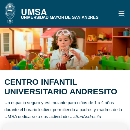
UMSA
UNIVERSIDAD MAYOR DE SAN ANDRÉS
CENTRO INFANTIL
UNIVERSITARIO ANDRESITO
Un espacio seguro y estimulante para niños de 1 a 4 años
durante el horario lectivo, permitiendo a padres y madres de la
UMSA dedicarse a sus actividades.
#SanAndresito