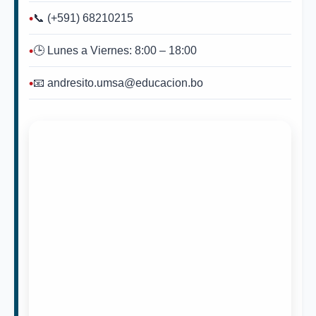
📞 (+591) 68210215
🕒 Lunes a Viernes: 8:00 – 18:00
📧 andresito.umsa@educacion.bo