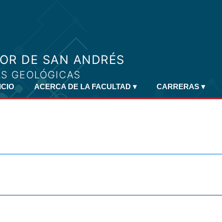
ICIO
ACERCA DE LA FACULTAD
▾
CARRERAS
▾