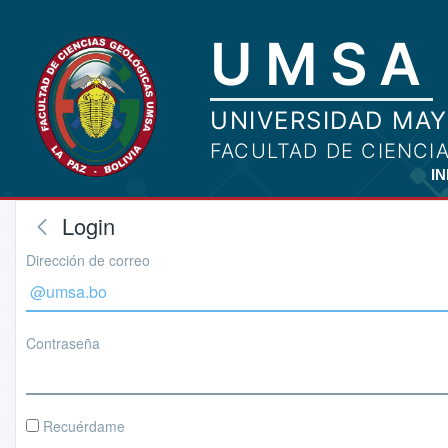
IN
Login
Dirección de correo
Contraseña
Recuérdame