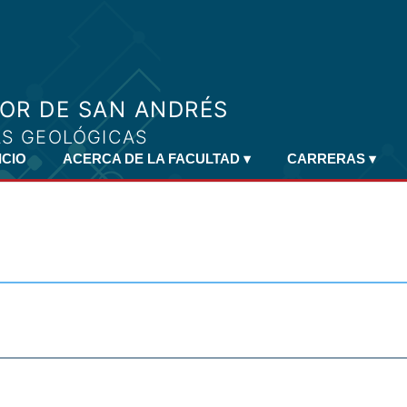
ICIO
ACERCA DE LA FACULTAD
▾
CARRERAS
▾