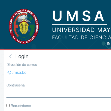
IN
Login
Dirección de correo
Contraseña
Recuérdame