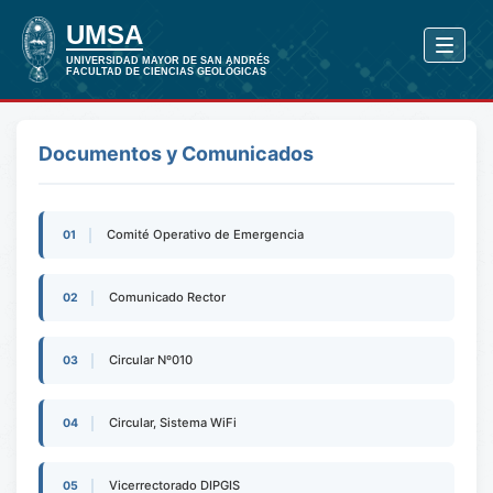
Documentos y Comunicados
Comité Operativo de Emergencia
01
Comunicado Rector
02
Circular Nº010
03
Circular, Sistema WiFi
04
Vicerrectorado DIPGIS
05