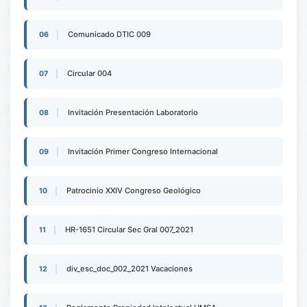
Comunicado DTIC 009
06
Circular 004
07
Invitación Presentación Laboratorio
08
Invitación Primer Congreso Internacional
09
Patrocinio XXIV Congreso Geológico
10
HR-1651 Circular Sec Gral 007_2021
11
div_esc_doc_002_2021 Vacaciones
12