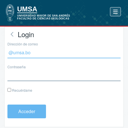
Login
Dirección de correo
Contraseña
Recuérdame
Acceder